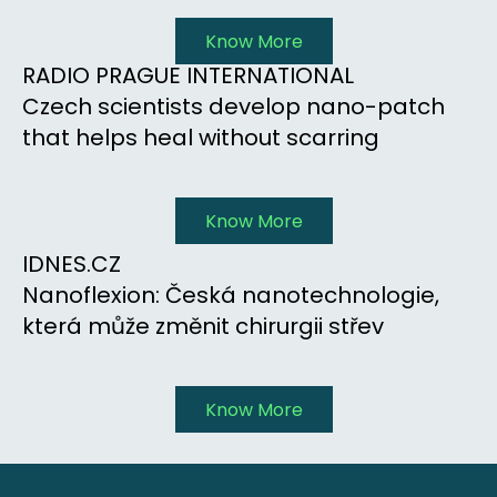
Know More
RADIO PRAGUE INTERNATIONAL
Czech scientists develop nano-patch
that helps heal without scarring
Know More
IDNES.CZ
Nanoflexion: Česká nanotechnologie,
která může změnit chirurgii střev
Know More