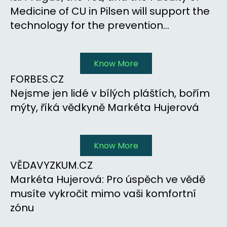
Medicine of CU in Pilsen will support the
technology for the prevention...
Know More
FORBES.CZ
Nejsme jen lidé v bílých pláštích, bořím
mýty, říká vědkyně Markéta Hujerová
Know More
VĚDAVYZKUM.CZ
Markéta Hujerová: Pro úspěch ve vědě
musíte vykročit mimo vaši komfortní
zónu