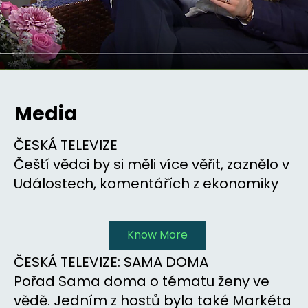
Media
ČESKÁ TELEVIZE
Čeští vědci by si měli více věřit, zaznělo v
Událostech, komentářích z ekonomiky
Know More
ČESKÁ TELEVIZE: SAMA DOMA
Pořad Sama doma o tématu ženy ve
vědě. Jedním z hostů byla také Markéta